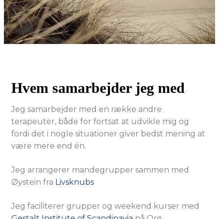
Hvem samarbejder jeg med
Jeg samarbejder med en række andre
terapeuter, både for fortsat at udvikle mig og
fordi det i nogle situationer giver bedst mening at
være mere end én.
Jeg arrangerer mandegrupper sammen med
Øystein fra
Livsknubs
Jeg faciliterer grupper og weekend kurser med
Gestalt Institute of Scandinavia
på Orø