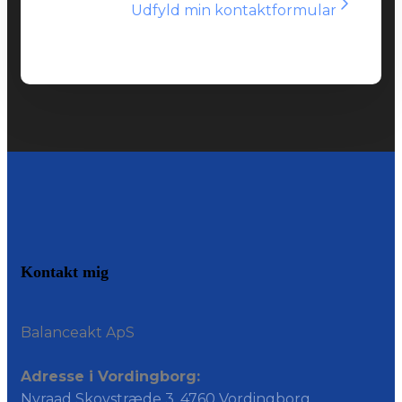
Udfyld min kontaktformular
Kontakt mig
Balanceakt ApS
Adresse i Vordingborg:
Nyraad Skovstræde 3, 4760 Vordingborg